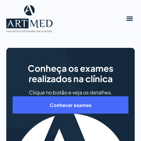
Sobre nós
Conheça os exames
realizados na clínica
Clique no botão e veja os detalhes.
Conhecer exames